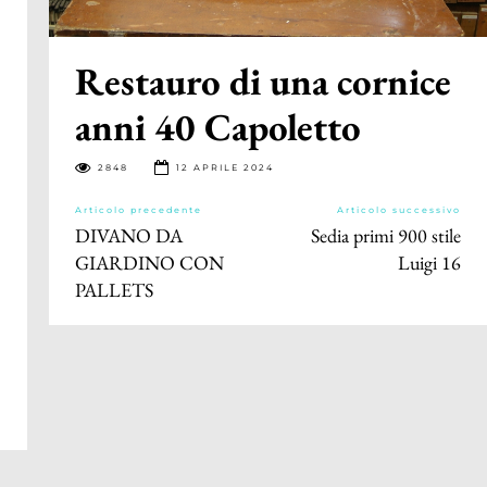
Restauro di una cornice
anni 40 Capoletto
2848
12 APRILE 2024
Articolo precedente
Articolo successivo
DIVANO DA
Sedia primi 900 stile
GIARDINO CON
Luigi 16
PALLETS