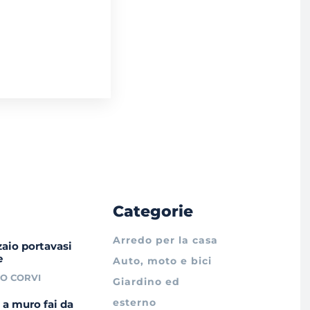
Categorie
Arredo per la casa
aio portavasi
e
Auto, moto e bici
IO CORVI
Giardino ed
esterno
a a muro fai da