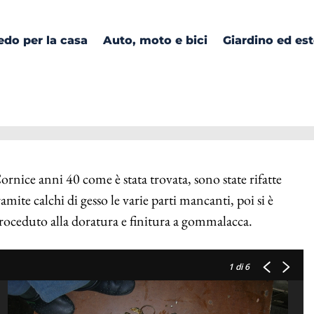
edo per la casa
Auto, moto e bici
Giardino ed es
ornice anni 40 come è stata trovata, sono state rifatte
ramite calchi di gesso le varie parti mancanti, poi si è
roceduto alla doratura e finitura a gommalacca.
1
di 6