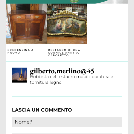
CREDENZINA A
RESTAURO DI UNA
NUOVO
CORNICE ANNI 40
CAPOLETTO
gilberto.merlino@45
Hobbista del restauro mobili, doratura e
tornitura legno.
LASCIA UN COMMENTO
Nome