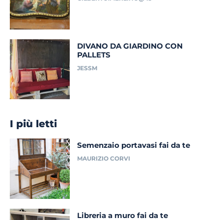
DIVANO DA GIARDINO CON
PALLETS
JESSM
I più letti
Semenzaio portavasi fai da te
MAURIZIO CORVI
Libreria a muro fai da te