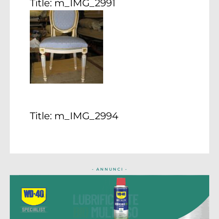
Title:
m_IMG_2991
Title:
m_IMG_2994
- ANNUNCI -