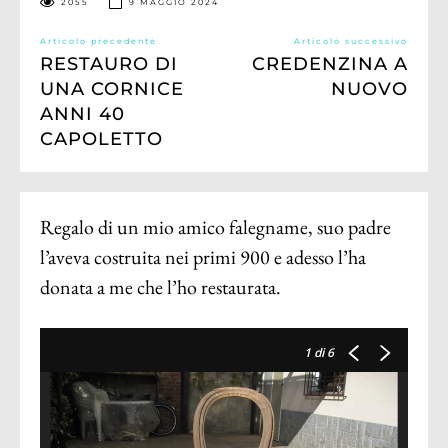
2055
9 MAGGIO 2024
Articolo precedente
Articolo successivo
RESTAURO DI
CREDENZINA A
UNA CORNICE
NUOVO
ANNI 40
CAPOLETTO
Regalo di un mio amico falegname, suo padre
l’aveva costruita nei primi 900 e adesso l’ha
donata a me che l’ho restaurata.
1
di 6