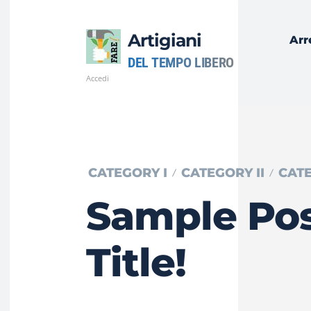
Artigiani
Arr
DEL TEMPO LIBERO
Accedi
CATEGORY I
CATEGORY II
CATE
Sample Po
Title!