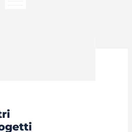
tri
ogetti