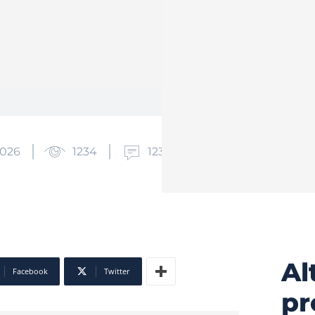
2026
1234
123
Al
Facebook
Twitter
pr