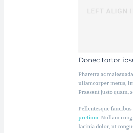
Donec tortor ip
Pharetra ac malesuada i
ullamcorper metus, im
Praesent justo quam, so
Pellentesque faucibus 
pretium
. Nullam cong
lacinia dolor, ut congu