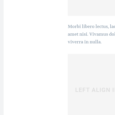
Morbi libero lectus, la
amet nisi. Vivamus dol
viverra in nulla.