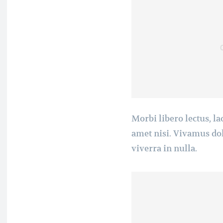
Morbi libero lectus, la
amet nisi. Vivamus dol
viverra in nulla.