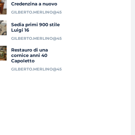
Credenzina a nuovo
GILBERTO.MERLINO@45
Sedia primi 900 stile
Luigi 16
GILBERTO.MERLINO@45
Restauro di una
cornice anni 40
Capoletto
GILBERTO.MERLINO@45