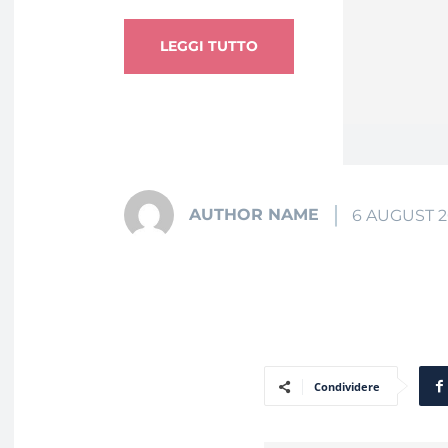
LEGGI TUTTO
AUTHOR NAME
6 AUGUST 
Condividere