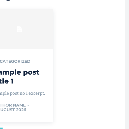
CATEGORIZED
ample post
tle 1
ple post no 1 excerpt.
THOR NAME
-
AUGUST 2026