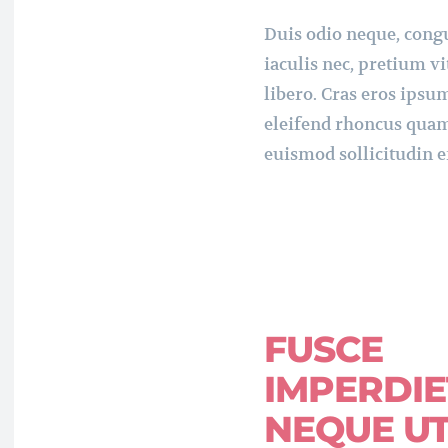
Duis odio neque, cong
iaculis nec, pretium vi
libero. Cras eros ipsu
eleifend rhoncus quam
euismod sollicitudin e
FUSCE
IMPERDIE
NEQUE U