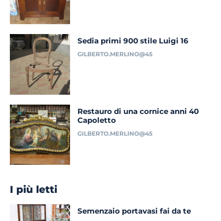
Sedia primi 900 stile Luigi 16
GILBERTO.MERLINO@45
Restauro di una cornice anni 40
Capoletto
GILBERTO.MERLINO@45
I più letti
Semenzaio portavasi fai da te