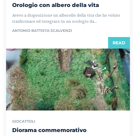
Orologio con albero della vita
Avevo a disposizione un alberello della vita che ho voluto
trasformare ed integrare in un orologio da...
ANTONIO BATTISTA SCALVENZI
READ
GIOCATTOLI
Diorama commemorativo