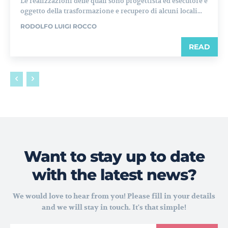
Le realizzazioni delle quali sono progettista ed esecutore è
oggetto della trasformazione e recupero di alcuni locali...
RODOLFO LUIGI ROCCO
READ
Want to stay up to date
with the latest news?
We would love to hear from you! Please fill in your details
and we will stay in touch. It's that simple!